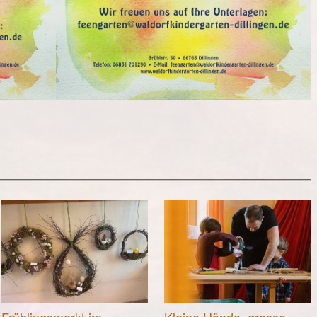
Frühlingsmarkt im
Kleine Hände, grosse