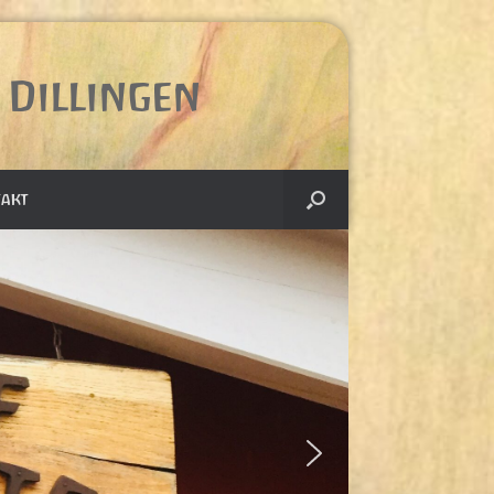
Dillingen
akt