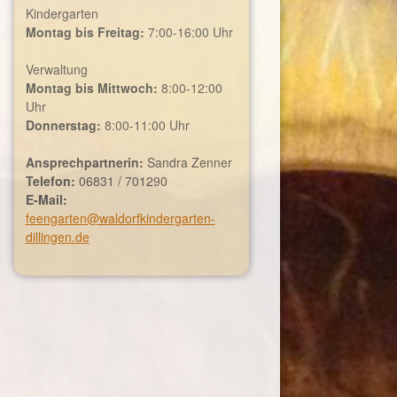
Kindergarten
Montag bis Freitag:
7:00-16:00 Uhr
Verwaltung
Montag bis Mittwoch:
8:00-12:00
Uhr
Donnerstag:
8:00-11:00 Uhr
Ansprechpartnerin:
Sandra Zenner
Telefon:
06831 / 701290
E-Mail:
feengarten@waldorfkindergarten-
dillingen.de