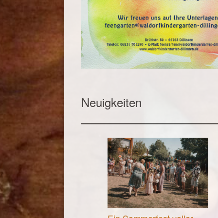
Neuigkeiten
Ein Sommerfest voller