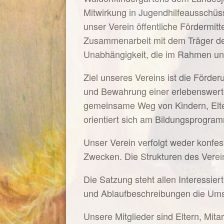
Mitwirkung in Jugendhilfeausschüss
unser Verein öffentliche Fördermit
Zusammenarbeit mit dem Träger der 
Unabhängigkeit, die im Rahmen uns
Ziel unseres Vereins ist die Förd
und Bewahrung einer erlebenswert
gemeinsame Weg von Kindern, Elte
orientiert sich am Bildungsprogra
Unser Verein verfolgt weder konfes
Zwecken. Die Strukturen des Verein
Die Satzung steht allen Interessie
und Ablaufbeschreibungen die Um
Unsere Mitglieder sind Eltern, Mit