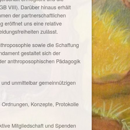
B VIII). Darüber hinaus erhält
ahmen der partnerschaftlichen
eröffnet uns eine relative
dungsfreiheiten zulässt.
nthroposophie sowie die Schaffung
dament gestaltet sich der
der anthroposophischen Pädagogik
h und unmittelbar gemeinnützigen
te Ordnungen, Konzepte, Protokolle
aktive Mitgliedschaft und Spenden