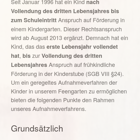
Seit Januar 1996 hat ein Kind
nach
Vollendung des dritten Lebensjahres
bis
Anspruch auf Förderung in
zum Schuleintritt
einem Kindergarten. Dieser Rechtsanspruch
wird ab August 2013 ergänzt. Demnach hat ein
Kind, das das
erste Lebensjahr vollendet
,
zur
hat
bis
Vollendung des dritten
Anspruch auf frühkindliche
Lebensjahres
Förderung in der Kinderstube (SGB VIII §24).
Um ein geregeltes Aufnahmeverfahren der
Kinder in unserem Feengarten zu ermöglichen
bieten die folgenden Punkte den Rahmen
unseres Aufnahmeverfahrens.
Grundsätzlich