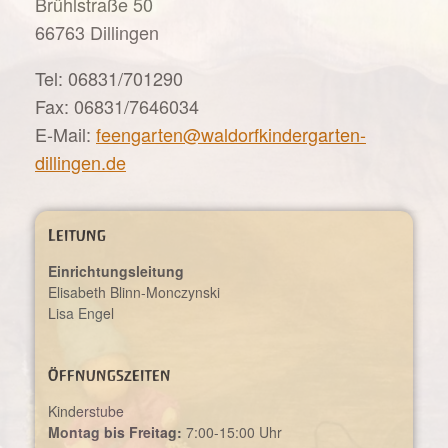
Brühlstraße 50
66763 Dillingen
Tel: 06831/701290
Fax: 06831/7646034
E-Mail:
feengarten@waldorfkindergarten-
dillingen.de
Leitung
Einrichtungsleitung
Elisabeth Blinn-Monczynski
Lisa Engel
Öffnungszeiten
Kinderstube
Montag bis Freitag:
7:00-15:00 Uhr