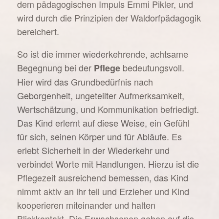
dem pädagogischen Impuls Emmi Pikler, und
wird durch die Prinzipien der Waldorfpädagogik
bereichert.
So ist die immer wiederkehrende, achtsame
Begegnung bei der
bedeutungsvoll.
Pflege
Hier wird das Grundbedürfnis nach
Geborgenheit, ungeteilter Aufmerksamkeit,
Wertschätzung, und Kommunikation befriedigt.
Das Kind erlernt auf diese Weise, ein Gefühl
für sich, seinen Körper und für Abläufe. Es
erlebt Sicherheit in der Wiederkehr und
verbindet Worte mit Handlungen. Hierzu ist die
Pflegezeit ausreichend bemessen, das Kind
nimmt aktiv an ihr teil und Erzieher und Kind
kooperieren miteinander und halten
Blickkontakt. Die Erwachsenen gehen auf die