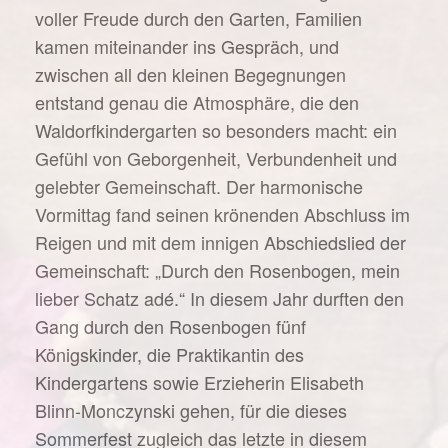
voller Freude durch den Garten, Familien
kamen miteinander ins Gespräch, und
zwischen all den kleinen Begegnungen
entstand genau die Atmosphäre, die den
Waldorfkindergarten so besonders macht: ein
Gefühl von Geborgenheit, Verbundenheit und
gelebter Gemeinschaft. Der harmonische
Vormittag fand seinen krönenden Abschluss im
Reigen und mit dem innigen Abschiedslied der
Gemeinschaft: „Durch den Rosenbogen, mein
lieber Schatz adé.“ In diesem Jahr durften den
Gang durch den Rosenbogen fünf
Königskinder, die Praktikantin des
Kindergartens sowie Erzieherin Elisabeth
Blinn-Monczynski gehen, für die dieses
Sommerfest zugleich das letzte in diesem