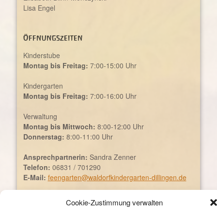
Lisa Engel
Öffnungszeiten
Kinderstube
Montag bis Freitag:
7:00-15:00 Uhr
Kindergarten
Montag bis Freitag:
7:00-16:00 Uhr
Verwaltung
Montag bis Mittwoch:
8:00-12:00 Uhr
Donnerstag:
8:00-11:00 Uhr
Ansprechpartnerin:
Sandra Zenner
Telefon:
06831 / 701290
E-Mail:
feengarten@waldorfkindergarten-dillingen.de
Cookie-Zustimmung verwalten