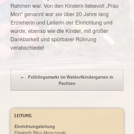
Rahmen war. Von den Kindern liebevoll „Frau
Mon“ genannt war sie über 20 Jahre lang
Erzieherin und Leiterin der Einrichtung und
wurde, ebenso wie die Kinder, mit großer
Dankbarkeit und spürbarer Rührung
verabschiedet
Beitragsnavigation
←
Frühlingsmarkt im Waldorfkindergarten in
Pachten
Leitung
Einrichtungsleitung
Elisabeth Blinn-Monczynski