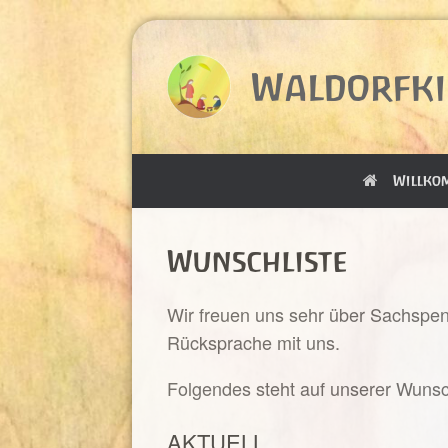
Zum
Inhalt
springen
Waldorfki
Willko
Wunschliste
Wir freuen uns sehr über Sachspen
Rücksprache mit uns.
Folgendes steht auf unserer Wunsch
AKTUELL