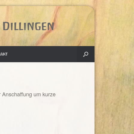
Dillingen
akt
r Anschaffung um kurze