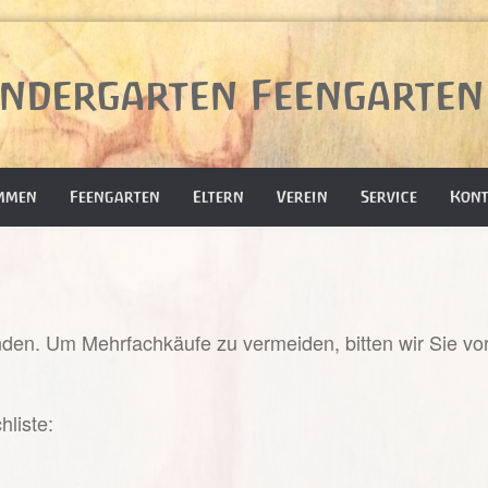
ndergarten Feengarten 
mmen
Feengarten
Eltern
Verein
Service
Kont
den. Um Mehrfachkäufe zu vermeiden, bitten wir Sie vo
liste: