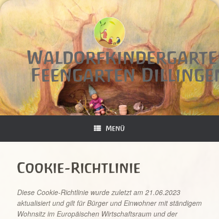
Zum
Inhalt
springen
Waldorfkindergart
Feengarten Dillinge
Menü
Cookie-Richtlinie
Diese Cookie-Richtlinie wurde zuletzt am 21.06.2023
aktualisiert und gilt für Bürger und Einwohner mit ständigem
Wohnsitz im Europäischen Wirtschaftsraum und der