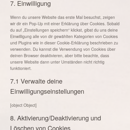
7. Einwilligung
service
sonstiges
Wenn du unsere Website das erste Mal besuchst, zeigen
wir dir ein Pop-Up mit einer Erklärung über Cookies. Sobald
du auf „Einstellungen speichern“ klickst, gibst du uns deine
Einwilligung alle von dir gewählten Kategorien von Cookies
und Plugins wie in dieser Cookie-Erklärung beschrieben zu
verwenden. Du kannst die Verwendung von Cookies über
deinen Browser deaktivieren, aber bitte beachte, dass
unsere Website dann unter Umständen nicht richtig
funktioniert.
7.1 Verwalte deine
Einwilligungseinstellungen
[object Object]
8. Aktivierung/Deaktivierung und
Löschen von Cookies