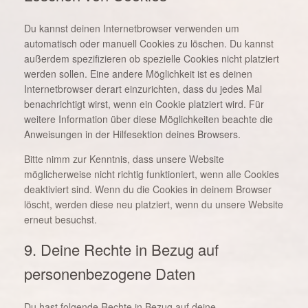
Du kannst deinen Internetbrowser verwenden um
automatisch oder manuell Cookies zu löschen. Du kannst
außerdem spezifizieren ob spezielle Cookies nicht platziert
werden sollen. Eine andere Möglichkeit ist es deinen
Internetbrowser derart einzurichten, dass du jedes Mal
benachrichtigt wirst, wenn ein Cookie platziert wird. Für
weitere Information über diese Möglichkeiten beachte die
Anweisungen in der Hilfesektion deines Browsers.
Bitte nimm zur Kenntnis, dass unsere Website
möglicherweise nicht richtig funktioniert, wenn alle Cookies
deaktiviert sind. Wenn du die Cookies in deinem Browser
löscht, werden diese neu platziert, wenn du unsere Website
erneut besuchst.
9. Deine Rechte in Bezug auf
personenbezogene Daten
Du hast folgende Rechte in Bezug auf deine