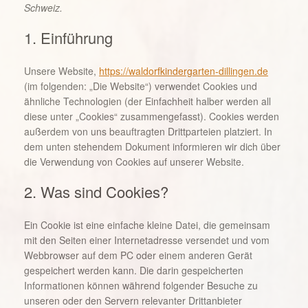
Schweiz.
1. Einführung
Unsere Website,
https://waldorfkindergarten-dillingen.de
(im folgenden: „Die Website“) verwendet Cookies und
ähnliche Technologien (der Einfachheit halber werden all
diese unter „Cookies“ zusammengefasst). Cookies werden
außerdem von uns beauftragten Drittparteien platziert. In
dem unten stehendem Dokument informieren wir dich über
die Verwendung von Cookies auf unserer Website.
2. Was sind Cookies?
Ein Cookie ist eine einfache kleine Datei, die gemeinsam
mit den Seiten einer Internetadresse versendet und vom
Webbrowser auf dem PC oder einem anderen Gerät
gespeichert werden kann. Die darin gespeicherten
Informationen können während folgender Besuche zu
unseren oder den Servern relevanter Drittanbieter