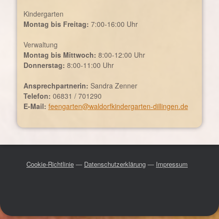
Kindergarten
Montag bis Freitag:
7:00-16:00 Uhr
Verwaltung
Montag bis Mittwoch:
8:00-12:00 Uhr
Donnerstag:
8:00-11:00 Uhr
Ansprechpartnerin:
Sandra Zenner
Telefon:
06831 / 701290
E-Mail:
feengarten@waldorfkindergarten-dillingen.de
Cookie-Richtlinie
—
Datenschutzerklärung
—
Impressum