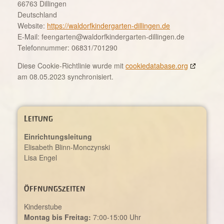
66763 Dillingen
Deutschland
Website:
https://waldorfkindergarten-dillingen.de
E-Mail:
feengarten@
waldorfkindergarten-dillingen.de
Telefonnummer: 06831/701290
Diese Cookie-Richtlinie wurde mit
cookiedatabase.org
am 08.05.2023 synchronisiert.
Leitung
Einrichtungsleitung
Elisabeth Blinn-Monczynski
Lisa Engel
Öffnungszeiten
Kinderstube
Montag bis Freitag:
7:00-15:00 Uhr