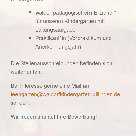
waldorfpädagogische(r) Erzieher*in
für unseren Kindergarten mit
Leitungsaufgaben
Praktikant*in (Vorpraktikum und
Anerkennungsjahr)
Die Stellenausschreibungen befinden sich
weiter unten.
Bei Interesse gerne eine Mail an
feengarten@waldorfkindergarten-dillingen.de
senden.
Wir freuen uns auf Ihre Bewerbung!