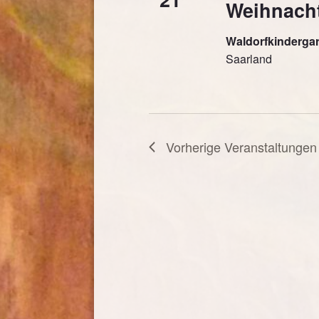
Weihnacht
Waldorfkinderga
Saarland
Vorherige
Veranstaltungen