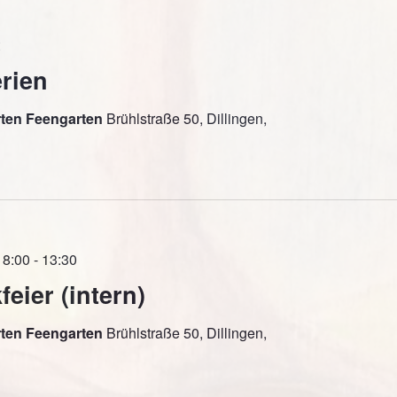
t
rien
rten Feengarten
Brühlstraße 50, Dillingen,
 8:00
-
13:30
eier (intern)
rten Feengarten
Brühlstraße 50, Dillingen,