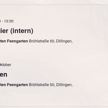
0
-
13:30
ier (intern)
rten Feengarten
Brühlstraße 50, Dillingen,
Oktober
ien
rten Feengarten
Brühlstraße 50, Dillingen,