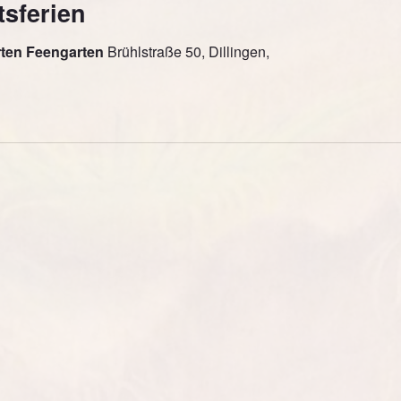
sferien
rten Feengarten
Brühlstraße 50, Dillingen,