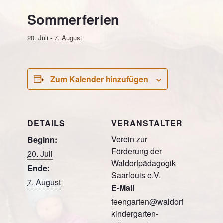
Sommerferien
20. Juli
-
7. August
Zum Kalender hinzufügen
DETAILS
VERANSTALTER
Verein zur
Beginn:
Förderung der
20. Juli
Waldorfpädagogik
Ende:
Saarlouis e.V.
7. August
E-Mail
feengarten@waldorf
kindergarten-