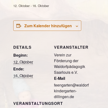
12. Oktober
-
16. Oktober
Zum Kalender hinzufügen
DETAILS
VERANSTALTER
Verein zur
Beginn:
Förderung der
12. Oktober
Waldorfpädagogik
Ende:
Saarlouis e.V.
16. Oktober
E-Mail
feengarten@waldorf
kindergarten-
dillingen.de
VERANSTALTUNGSORT