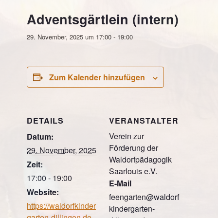
Adventsgärtlein (intern)
29. November, 2025 um 17:00
-
19:00
Zum Kalender hinzufügen
DETAILS
VERANSTALTER
Verein zur
Datum:
Förderung der
29. November, 2025
Waldorfpädagogik
Zeit:
Saarlouis e.V.
17:00 - 19:00
E-Mail
Website:
feengarten@waldorf
https://waldorfkinder
kindergarten-
garten-dillingen.de