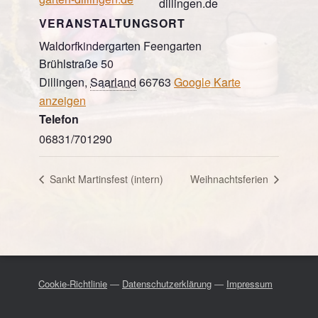
dillingen.de
VERANSTALTUNGSORT
Waldorfkindergarten Feengarten
Brühlstraße 50
Dillingen
,
Saarland
66763
Google Karte
anzeigen
Telefon
06831/701290
Sankt Martinsfest (intern)
Weihnachtsferien
Cookie-Richtlinie
—
Datenschutzerklärung
—
Impressum